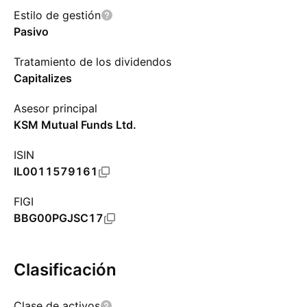
Estilo de gestión
Pasivo
Tratamiento de los dividendos
Capitalizes
Asesor principal
KSM Mutual Funds Ltd.
ISIN
IL0011579161
FIGI
BBG00PGJSC17
Clasificación
Clase de activos