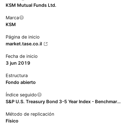
KSM Mutual Funds Ltd.
Marca
KSM
Página de inicio
market.tase.co.il
Fecha de inicio
3 jun 2019
Estructura
Fondo abierto
Índice seguido
S&P U.S. Treasury Bond 3-5 Year Index - Benchmark TR Net
Método de replicación
Físico