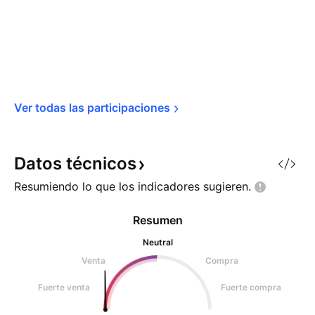
Ver todas las 
participaciones
Datos
técnicos
Resumiendo lo que los indicadores
sugieren.
Resumen
Neutral
Venta
Compra
Fuerte venta
Fuerte compra