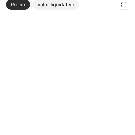
Precio
Más
Valor liquidativo