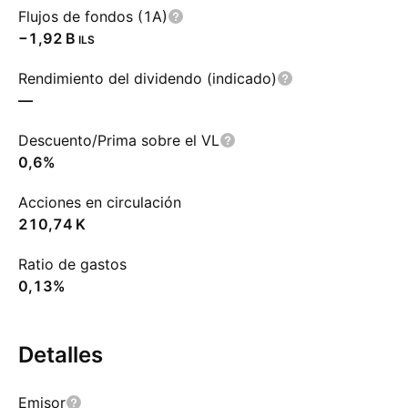
Flujos de fondos (1A)
‪−1,92 B‬
ILS
Rendimiento del dividendo (indicado)
—
Descuento/Prima sobre el VL
0,6%
Acciones en circulación
‪210,74 K‬
Ratio de gastos
0,13%
Detalles
Emisor