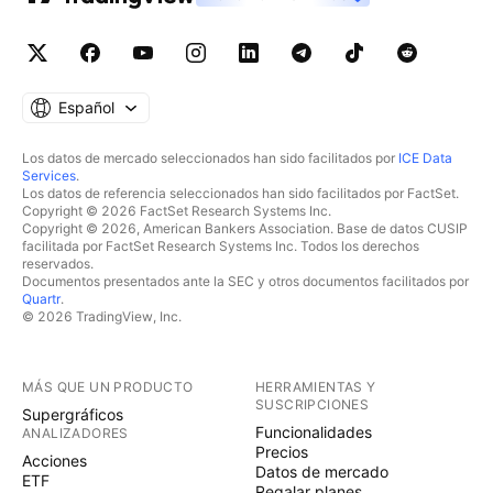
Español
Los datos de mercado seleccionados han sido facilitados por
ICE Data
Services
.
Los datos de referencia seleccionados han sido facilitados por FactSet.
Copyright © 2026 FactSet Research Systems Inc.
Copyright © 2026, American Bankers Association. Base de datos CUSIP
facilitada por FactSet Research Systems Inc. Todos los derechos
reservados.
Documentos presentados ante la SEC y otros documentos facilitados por
Quartr
.
© 2026 TradingView, Inc.
MÁS QUE UN PRODUCTO
HERRAMIENTAS Y
SUSCRIPCIONES
Supergráficos
Funcionalidades
ANALIZADORES
Precios
Acciones
Datos de mercado
ETF
Regalar planes