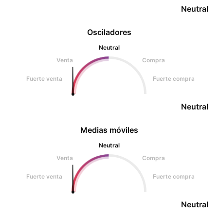
Neutral
Osciladores
Neutral
Venta
Compra
Fuerte venta
Fuerte compra
Neutral
Medias móviles
Neutral
Venta
Compra
Fuerte venta
Fuerte compra
Neutral