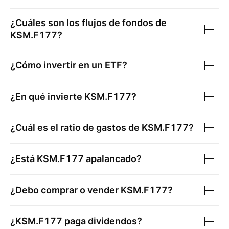
¿Cuáles son los flujos de fondos de
KSM.F177
?
¿Cómo invertir en un ETF?
¿En qué invierte
KSM.F177
?
¿Cuál es el ratio de gastos de
KSM.F177
?
¿Está
KSM.F177
apalancado?
¿Debo comprar o vender
KSM.F177
?
¿
KSM.F177
paga dividendos?