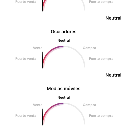
Fuerte venta
Fuerte compra
Neutral
Osciladores
Neutral
Venta
Compra
Fuerte venta
Fuerte compra
Neutral
Medias móviles
Neutral
Venta
Compra
Fuerte venta
Fuerte compra