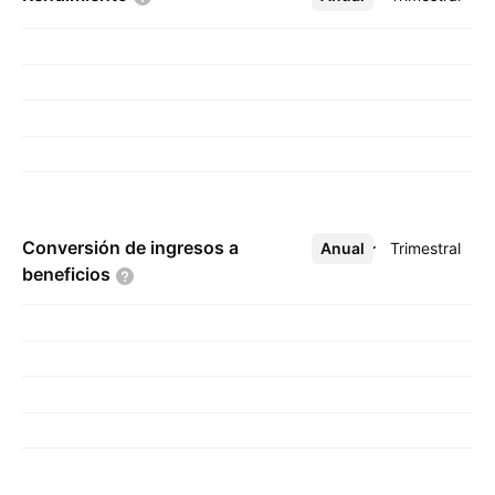
Conversión de ingresos a
Anual
Más
Trimestral
beneficios