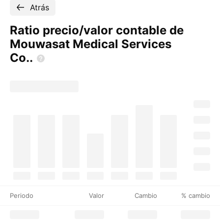
Atrás
Ratio precio/valor contable de
Mouwasat Medical Services
Co..
Periodo
Valor
Cambio
% cambio