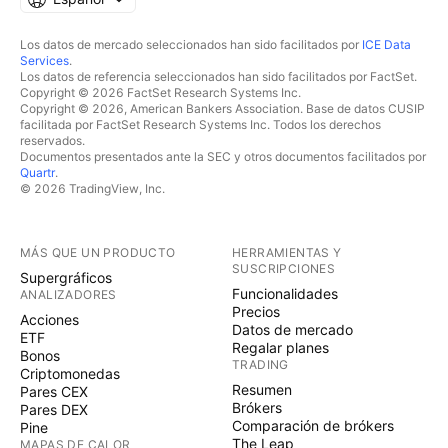
Los datos de mercado seleccionados han sido facilitados por
ICE Data
Services
.
Los datos de referencia seleccionados han sido facilitados por FactSet.
Copyright © 2026 FactSet Research Systems Inc.
Copyright © 2026, American Bankers Association. Base de datos CUSIP
facilitada por FactSet Research Systems Inc. Todos los derechos
reservados.
Documentos presentados ante la SEC y otros documentos facilitados por
Quartr
.
© 2026 TradingView, Inc.
MÁS QUE UN PRODUCTO
HERRAMIENTAS Y
SUSCRIPCIONES
Supergráficos
Funcionalidades
ANALIZADORES
Precios
Acciones
Datos de mercado
ETF
Regalar planes
Bonos
TRADING
Criptomonedas
Resumen
Pares CEX
Brókers
Pares DEX
Comparación de brókers
Pine
The Leap
MAPAS DE CALOR