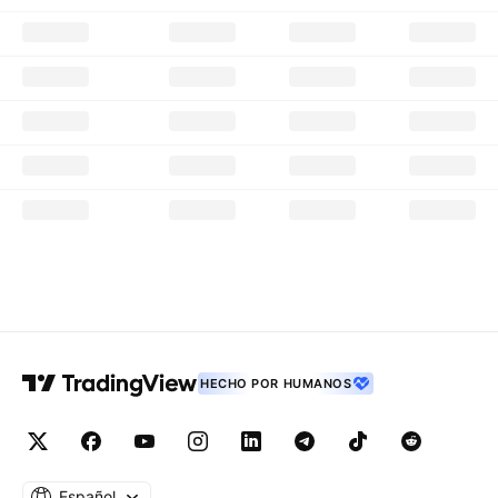
HECHO POR HUMANOS
Español