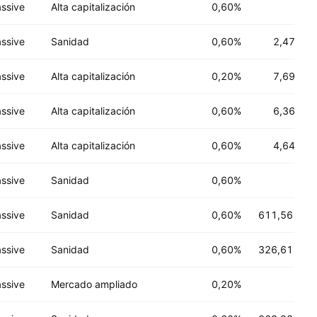
ssive
Alta capitalización
0,60%
ssive
Sanidad
0,60%
2,47 B
US
ssive
Alta capitalización
0,20%
7,69 B
US
ssive
Alta capitalización
0,60%
6,36 B
US
ssive
Alta capitalización
0,60%
4,64 B
US
ssive
Sanidad
0,60%
ssive
Sanidad
0,60%
611,56 M
US
ssive
Sanidad
0,60%
326,61 M
US
ssive
Mercado ampliado
0,20%