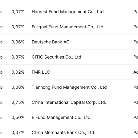
0,07%
Harvest Fund Management Co., Ltd.
Pa
SD
0,37%
Fullgoal Fund Management Co., Ltd.
Pa
SD
0,06%
Deutsche Bank AG
Pa
SD
0,37%
CITIC Securities Co., Ltd.
Pa
SD
0,02%
FMR LLC
Ac
SD
0,08%
Tianhong Fund Management Co., Ltd
Pa
SD
0,75%
China International Capital Corp. Ltd.
Pa
SD
0,50%
E Fund Management Co., Ltd.
Pa
SD
0,07%
China Merchants Bank Co., Ltd.
Pa
SD