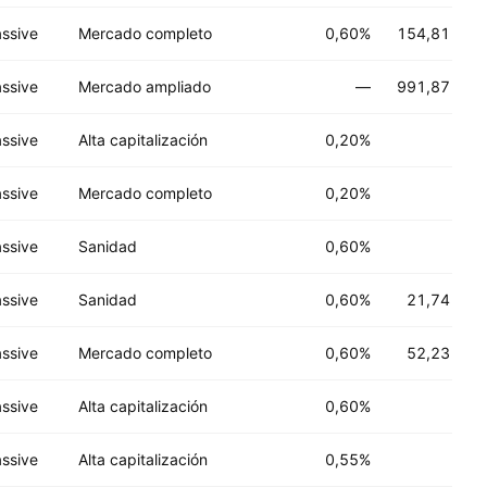
ssive
Mercado completo
0,60%
154,81 M
US
ssive
Mercado ampliado
—
991,87 M
US
ssive
Alta capitalización
0,20%
ssive
Mercado completo
0,20%
ssive
Sanidad
0,60%
ssive
Sanidad
0,60%
21,74 M
US
ssive
Mercado completo
0,60%
52,23 M
US
ssive
Alta capitalización
0,60%
ssive
Alta capitalización
0,55%