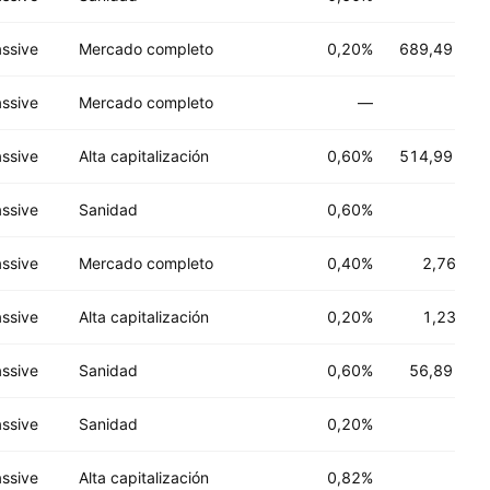
ssive
Mercado completo
0,20%
689,49 M
US
ssive
Mercado completo
—
ssive
Alta capitalización
0,60%
514,99 M
US
ssive
Sanidad
0,60%
ssive
Mercado completo
0,40%
2,76 B
US
ssive
Alta capitalización
0,20%
1,23 B
US
ssive
Sanidad
0,60%
56,89 M
US
ssive
Sanidad
0,20%
ssive
Alta capitalización
0,82%