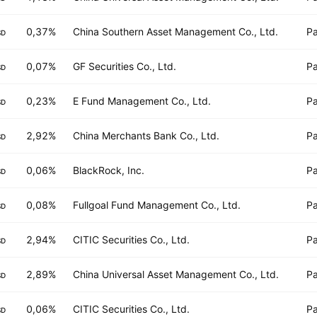
0,37%
China Southern Asset Management Co., Ltd.
Pa
SD
0,07%
GF Securities Co., Ltd.
Pa
SD
0,23%
E Fund Management Co., Ltd.
Pa
SD
2,92%
China Merchants Bank Co., Ltd.
Pa
SD
0,06%
BlackRock, Inc.
Pa
SD
0,08%
Fullgoal Fund Management Co., Ltd.
Pa
SD
2,94%
CITIC Securities Co., Ltd.
Pa
SD
2,89%
China Universal Asset Management Co., Ltd.
Pa
SD
0,06%
CITIC Securities Co., Ltd.
Pa
SD