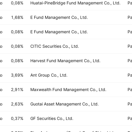
0,08%
Huatai-PineBridge Fund Management Co., Ltd.
Pa
SD
1,68%
E Fund Management Co., Ltd.
Pa
SD
0,08%
E Fund Management Co., Ltd.
Pa
SD
0,08%
CITIC Securities Co., Ltd.
Pa
SD
0,08%
Harvest Fund Management Co., Ltd.
Pa
SD
3,69%
Ant Group Co., Ltd.
Pa
SD
2,91%
Maxwealth Fund Management Co., Ltd.
Pa
SD
2,63%
Guotai Asset Management Co., Ltd.
Pa
SD
0,37%
GF Securities Co., Ltd.
Pa
SD