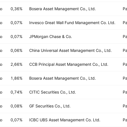
0,36%
Bosera Asset Management Co., Ltd.
Pa
SD
0,07%
Invesco Great Wall Fund Management Co. Ltd.
Pa
SD
0,07%
JPMorgan Chase & Co.
Pa
SD
0,06%
China Universal Asset Management Co., Ltd.
Pa
SD
2,66%
CCB Principal Asset Management Co., Ltd.
Pa
SD
1,86%
Bosera Asset Management Co., Ltd.
Pa
SD
0,74%
CITIC Securities Co., Ltd.
Pa
SD
0,08%
GF Securities Co., Ltd.
Pa
SD
0,07%
ICBC UBS Asset Management Co. Ltd.
Pa
SD