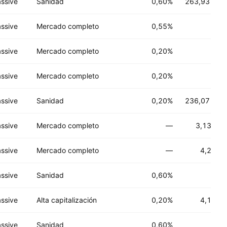
ssive
Sanidad
0,60%
263,93 M
US
ssive
Mercado completo
0,55%
ssive
Mercado completo
0,20%
ssive
Mercado completo
0,20%
ssive
Sanidad
0,20%
236,07 M
US
ssive
Mercado completo
—
3,13 B
US
ssive
Mercado completo
—
4,2 B
US
ssive
Sanidad
0,60%
ssive
Alta capitalización
0,20%
4,1 B
US
ssive
Sanidad
0,60%