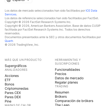
Los datos de mercado seleccionados han sido facilitados por
ICE Data
Services
.
Los datos de referencia seleccionados han sido facilitados por FactSet.
Copyright © 2026 FactSet Research Systems Inc.
Copyright © 2026, American Bankers Association. Base de datos CUSIP
facilitada por FactSet Research Systems Inc. Todos los derechos
reservados.
Documentos presentados ante la SEC y otros documentos facilitados por
Quartr
.
© 2026 TradingView, Inc.
MÁS QUE UN PRODUCTO
HERRAMIENTAS Y
SUSCRIPCIONES
Supergráficos
Funcionalidades
ANALIZADORES
Precios
Acciones
Datos de mercado
ETF
Regalar planes
Bonos
TRADING
Criptomonedas
Resumen
Pares CEX
Brókers
Pares DEX
Comparación de brókers
Pine
The Leap
MAPAS DE CALOR