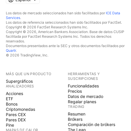
Los datos de mercado seleccionados han sido facilitados por
ICE Data
Services
.
Los datos de referencia seleccionados han sido facilitados por FactSet.
Copyright © 2026 FactSet Research Systems Inc.
Copyright © 2026, American Bankers Association. Base de datos CUSIP
facilitada por FactSet Research Systems Inc. Todos los derechos
reservados.
Documentos presentados ante la SEC y otros documentos facilitados por
Quartr
.
© 2026 TradingView, Inc.
MÁS QUE UN PRODUCTO
HERRAMIENTAS Y
SUSCRIPCIONES
Supergráficos
Funcionalidades
ANALIZADORES
Precios
Acciones
Datos de mercado
ETF
Regalar planes
Bonos
TRADING
Criptomonedas
Resumen
Pares CEX
Brókers
Pares DEX
Comparación de brókers
Pine
The Leap
MAPAS DE CALOR