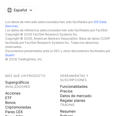
Español
Los datos de mercado seleccionados han sido facilitados por
ICE Data
Services
.
Los datos de referencia seleccionados han sido facilitados por FactSet.
Copyright © 2026 FactSet Research Systems Inc.
Copyright © 2026, American Bankers Association. Base de datos CUSIP
facilitada por FactSet Research Systems Inc. Todos los derechos
reservados.
Documentos presentados ante la SEC y otros documentos facilitados por
Quartr
.
© 2026 TradingView, Inc.
MÁS QUE UN PRODUCTO
HERRAMIENTAS Y
SUSCRIPCIONES
Supergráficos
Funcionalidades
ANALIZADORES
Precios
Acciones
Datos de mercado
ETF
Regalar planes
Bonos
TRADING
Criptomonedas
Resumen
Pares CEX
Brókers