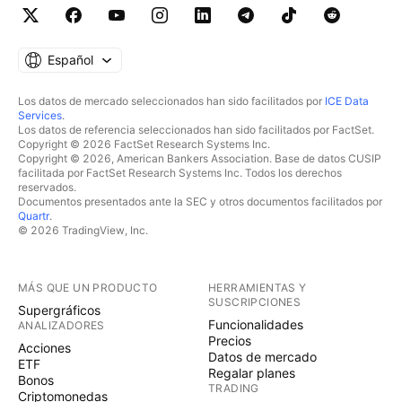
Español
Los datos de mercado seleccionados han sido facilitados por
ICE Data
Services
.
Los datos de referencia seleccionados han sido facilitados por FactSet.
Copyright © 2026 FactSet Research Systems Inc.
Copyright © 2026, American Bankers Association. Base de datos CUSIP
facilitada por FactSet Research Systems Inc. Todos los derechos
reservados.
Documentos presentados ante la SEC y otros documentos facilitados por
Quartr
.
© 2026 TradingView, Inc.
MÁS QUE UN PRODUCTO
HERRAMIENTAS Y
SUSCRIPCIONES
Supergráficos
Funcionalidades
ANALIZADORES
Precios
Acciones
Datos de mercado
ETF
Regalar planes
Bonos
TRADING
Criptomonedas