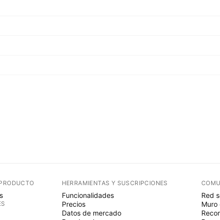
 PRODUCTO
HERRAMIENTAS Y SUSCRIPCIONES
COMU
s
Funcionalidades
Red s
ES
Precios
Muro 
Datos de mercado
Recom