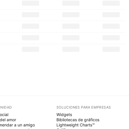
NIDAD
SOLUCIONES PARA EMPRESAS
ocial
Widgets
del amor
Bibliotecas de gráficos
endar a un amigo
Lightweight Charts™