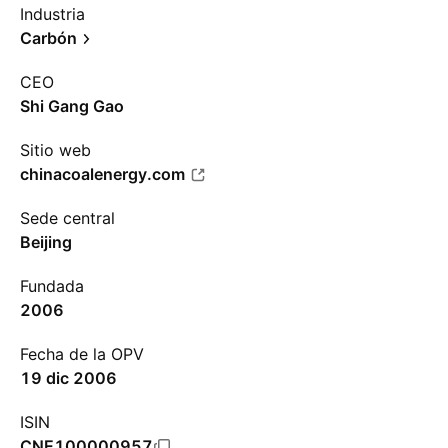
Industria
Carbón
CEO
Shi Gang Gao
Sitio web
chinacoalenergy.com
Sede central
Beijing
Fundada
2006
Fecha de la OPV
19 dic 2006
ISIN
CNE100000957