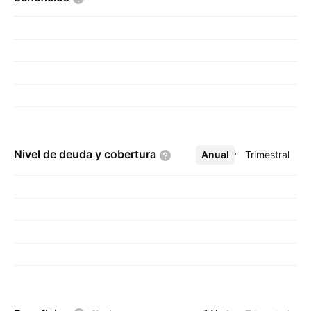
Nivel de deuda y
cobertura
Anual
Más
Trimestral