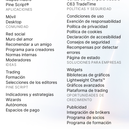
C63 TradeTime
Pine Script®
POLÍTICAS Y SEGURIDAD
APLICACIONES
Condiciones de uso
Móvil
Exención de responsabilidad
Desktop
Política de privacidad
COMUNIDAD
Política de cookies
Red social
Declaración de accesibilidad
Muro del amor
Consejos de seguridad
Recomendar a un amigo
Recompensas por detectar
Programa para creadores
errores
Normas internas
Página de estado
Moderadores
SOLUCIONES PARA EMPRESAS
IDEAS
Widgets
Trading
Bibliotecas de gráficos
Formación
Lightweight Charts™
Selecciones de los editores
Gráficos avanzados
PINE SCRIPT
Plataforma de trading
Indicadores y estrategias
OPORTUNIDADES DE
Wizards
CRECIMIENTO
Autónomos
Publicidad
Espacios de pago
Integración de brókers
Programa de socios
Programa de formación