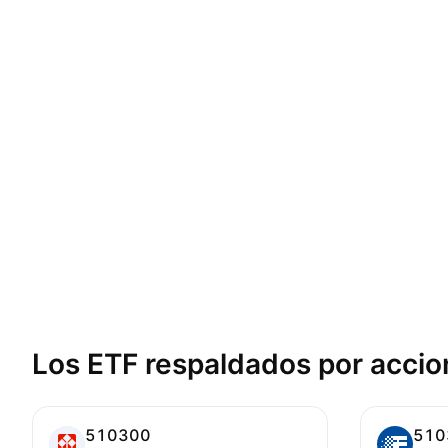
Los ETF respaldados por
accio
510300
510