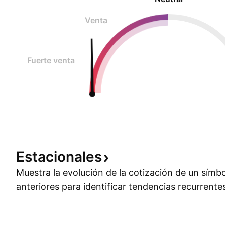
Venta
Fuerte venta
Estacionales
Muestra la evolución de la cotización de un símb
anteriores para identificar tendencias recurrente