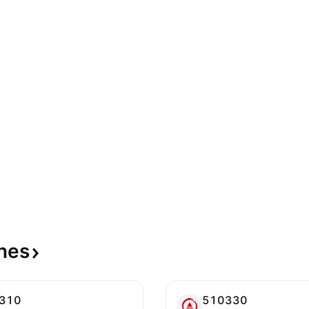
nes
310
510330