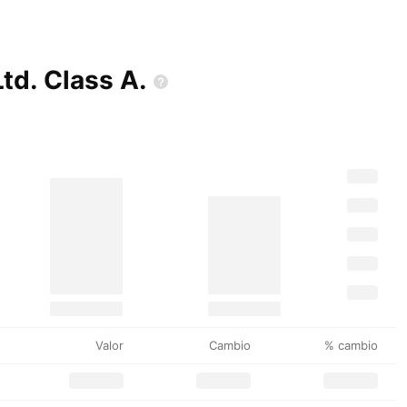
Ltd. Class
A.
Valor
Cambio
% cambio