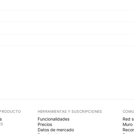
 PRODUCTO
HERRAMIENTAS Y SUSCRIPCIONES
COMU
s
Funcionalidades
Red s
ES
Precios
Muro 
Datos de mercado
Recom