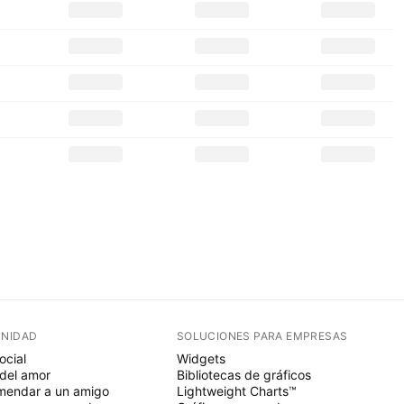
NIDAD
SOLUCIONES PARA EMPRESAS
ocial
Widgets
del amor
Bibliotecas de gráficos
endar a un amigo
Lightweight Charts™