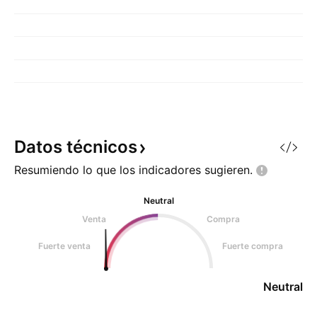
Datos
técnicos
Resumiendo lo que los indicadores
sugieren.
Neutral
Venta
Compra
Fuerte venta
Fuerte compra
Neutral