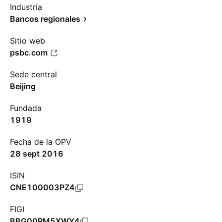
Industria
Bancos regionales
Sitio web
psbc.com
Sede central
Beijing
Fundada
1919
Fecha de la OPV
28 sept 2016
ISIN
CNE100003PZ4
FIGI
BBG00PM5XWY4