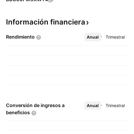
Información
financiera
Rendimiento
Anual
Más
Trimestral
Conversión de ingresos a
Anual
Más
Trimestral
beneficios