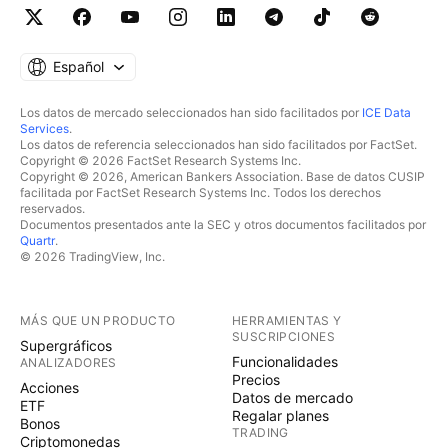
Español
Los datos de mercado seleccionados han sido facilitados por
ICE Data
Services
.
Los datos de referencia seleccionados han sido facilitados por FactSet.
Copyright © 2026 FactSet Research Systems Inc.
Copyright © 2026, American Bankers Association. Base de datos CUSIP
facilitada por FactSet Research Systems Inc. Todos los derechos
reservados.
Documentos presentados ante la SEC y otros documentos facilitados por
Quartr
.
© 2026 TradingView, Inc.
MÁS QUE UN PRODUCTO
HERRAMIENTAS Y
SUSCRIPCIONES
Supergráficos
Funcionalidades
ANALIZADORES
Precios
Acciones
Datos de mercado
ETF
Regalar planes
Bonos
TRADING
Criptomonedas