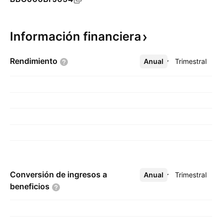
Información
financiera
Rendimiento
Anual
Más
Trimestral
Conversión de ingresos a
Anual
Más
Trimestral
beneficios