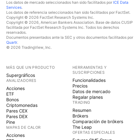
Los datos de mercado seleccionados han sido facilitados por
ICE Data
Services
.
Los datos de referencia seleccionados han sido facilitados por FactSet.
Copyright © 2026 FactSet Research Systems Inc.
Copyright © 2026, American Bankers Association. Base de datos CUSIP
facilitada por FactSet Research Systems Inc. Todos los derechos
reservados.
Documentos presentados ante la SEC y otros documentos facilitados por
Quartr
.
© 2026 TradingView, Inc.
MÁS QUE UN PRODUCTO
HERRAMIENTAS Y
SUSCRIPCIONES
Supergráficos
Funcionalidades
ANALIZADORES
Precios
Acciones
Datos de mercado
ETF
Regalar planes
Bonos
TRADING
Criptomonedas
Resumen
Pares CEX
Brókers
Pares DEX
Comparación de brókers
Pine
The Leap
MAPAS DE CALOR
OFERTAS ESPECIALES
Acciones