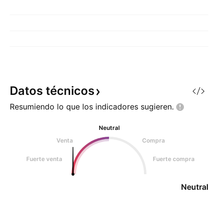
Datos
técnicos
Resumiendo lo que los indicadores
sugieren.
Neutral
Venta
Compra
Fuerte venta
Fuerte compra
Neutral