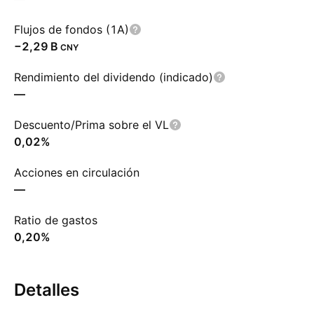
Flujos de fondos (1A)
‪−2,29 B‬
CNY
Rendimiento del dividendo (indicado)
—
Descuento/Prima sobre el VL
0,02%
Acciones en circulación
—
Ratio de gastos
0,20%
Detalles