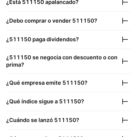
¿Está
511150
apalancado?
¿Debo comprar o vender
511150
?
¿
511150
paga dividendos?
¿
511150
se negocia con descuento o con
prima?
¿Qué empresa emite
511150
?
¿Qué índice sigue a
511150
?
¿Cuándo se lanzó
511150
?