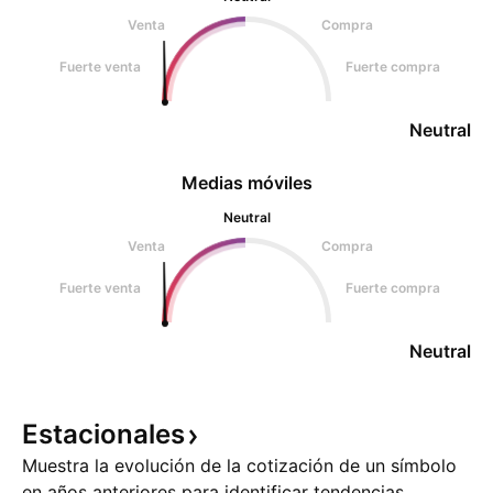
Venta
Compra
Fuerte venta
Fuerte compra
Neutral
Medias móviles
Neutral
Venta
Compra
Fuerte venta
Fuerte compra
Neutral
Estacionales
Muestra la evolución de la cotización de un símbolo
en años anteriores para identificar tendencias