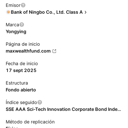
Emisor
Bank of Ningbo Co., Ltd. Class A
Marca
Yongying
Página de inicio
maxwealthfund.com
Fecha de inicio
17 sept 2025
Estructura
Fondo abierto
Índice seguido
SSE AAA Sci-Tech Innovation Corporate Bond Index - CNY - Benchmark TR Gross
Método de replicación