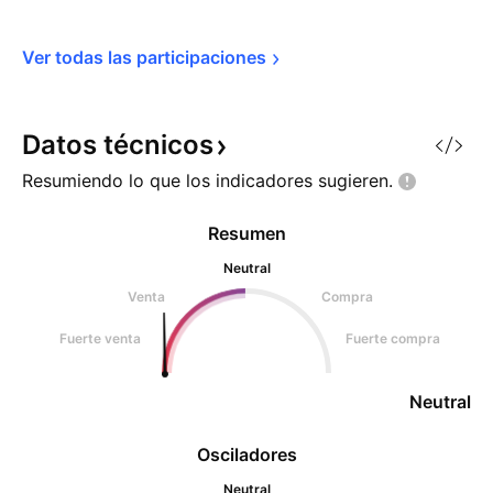
Ver todas las 
participaciones
Datos
técnicos
Resumiendo lo que los indicadores
sugieren.
Resumen
Neutral
Venta
Compra
Fuerte venta
Fuerte compra
Neutral
Osciladores
Neutral