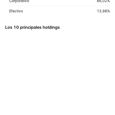
Corporativo
86,02
%
Efectivo
13,98
%
Los 10 principales holdings