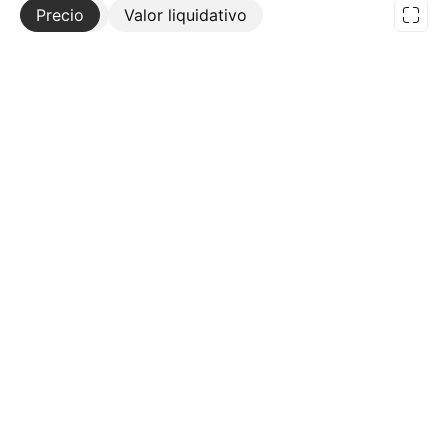
Precio
Más
Valor liquidativo