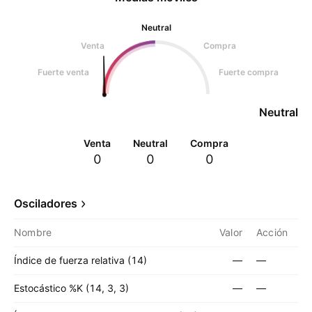
Neutral
Venta
Compra
Fuerte venta
Fuerte compra
Neutral
Venta
Neutral
Compra
0
0
0
Osciladores
Nombre
Valor
Acción
Índice de fuerza relativa (14)
—
—
Estocástico %K (14, 3, 3)
—
—