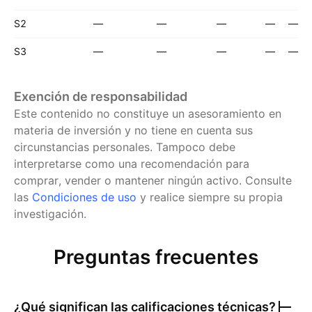
S2
—
—
—
—
—
S3
—
—
—
—
—
Exención de responsabilidad
Este contenido no constituye un asesoramiento en
materia de inversión y no tiene en cuenta sus
circunstancias personales. Tampoco debe
interpretarse como una recomendación para
comprar, vender o mantener ningún activo.
Consulte
las
Condiciones de uso
y realice siempre su propia
investigación.
Preguntas frecuentes
¿Qué significan las calificaciones técnicas?