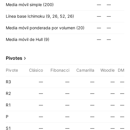
Media móvil simple (200)
—
—
Línea base Ichimoku (9, 26, 52, 26)
—
—
Media móvil ponderada por volumen (20)
—
—
Media móvil de Hull (9)
—
—
Pivotes
Pivote
Clásico
Fibonacci
Camarilla
Woodle
DM
R3
—
—
—
—
—
R2
—
—
—
—
—
R1
—
—
—
—
—
P
—
—
—
—
—
S1
—
—
—
—
—