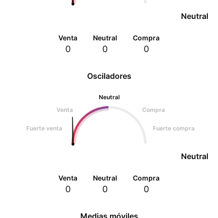
Neutral
Venta
Neutral
Compra
0
0
0
Osciladores
Neutral
Venta
Compra
Fuerte venta
Fuerte compra
Neutral
Venta
Neutral
Compra
0
0
0
Medias móviles