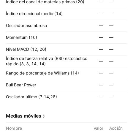
Índice del canal de materias primas (20)
—
—
Índice direccional medio (14)
—
—
Oscilador asombroso
—
—
Momentum (10)
—
—
Nivel MACD (12, 26)
—
—
Índice de fuerza relativa (RSI) estocástico
—
—
rápido (3, 3, 14, 14)
Rango de porcentaje de Williams (14)
—
—
Bull Bear Power
—
—
Oscilador último (7,14,28)
—
—
Medias móviles
Nombre
Valor
Acción