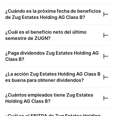
¿Cuándo es la próxima fecha de beneficios
de
Zug Estates Holding AG Class B
?
¿Cuál es el beneficio neto del último
semestre de
ZUGN
?
¿Paga dividendos
Zug Estates Holding AG
Class B
?
¿La acción
Zug Estates Holding AG Class B
es buena para obtener dividendos?
¿Cuántos empleados tiene
Zug Estates
Holding AG Class B
?
¿Cuál es el EBITDA de
Zug Estates Holding