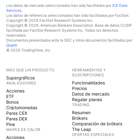
Los datos de mercado seleccionados han sido facilitados por
ICE Data
Services
.
Los datos de referencia seleccionados han sido facilitados por FactSet.
Copyright © 2026 FactSet Research Systems Inc.
Copyright © 2026, American Bankers Association. Base de datos CUSIP
facilitada por FactSet Research Systems Inc. Todos los derechos
reservados.
Documentos presentados ante la SEC y otros documentos facilitados por
Quartr
.
© 2026 TradingView, Inc.
MÁS QUE UN PRODUCTO
HERRAMIENTAS Y
SUSCRIPCIONES
Supergráficos
Funcionalidades
ANALIZADORES
Precios
Acciones
Datos de mercado
ETF
Regalar planes
Bonos
TRADING
Criptomonedas
Resumen
Pares CEX
Brókers
Pares DEX
Comparación de brókers
Pine
The Leap
MAPAS DE CALOR
OFERTAS ESPECIALES
Acciones