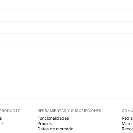
 PRODUCTO
HERRAMIENTAS Y SUSCRIPCIONES
COMU
s
Funcionalidades
Red s
ES
Precios
Muro 
Datos de mercado
Recom