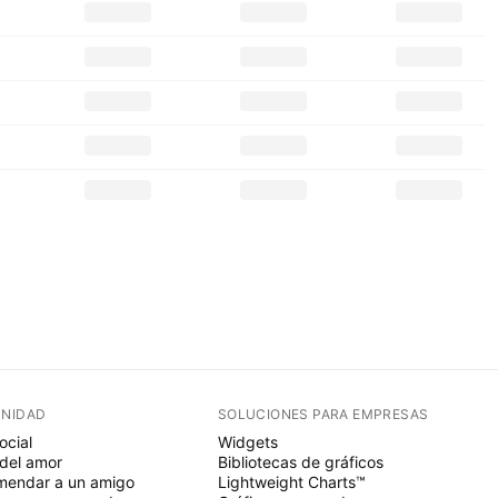
NIDAD
SOLUCIONES PARA EMPRESAS
ocial
Widgets
del amor
Bibliotecas de gráficos
endar a un amigo
Lightweight Charts™