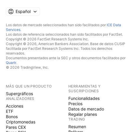
Español
Los datos de mercado seleccionados han sido facilitados por
ICE Data
Services
.
Los datos de referencia seleccionados han sido facilitados por FactSet.
Copyright © 2026 FactSet Research Systems Inc.
Copyright © 2026, American Bankers Association. Base de datos CUSIP
facilitada por FactSet Research Systems Inc. Todos los derechos
reservados.
Documentos presentados ante la SEC y otros documentos facilitados por
Quartr
.
© 2026 TradingView, Inc.
MÁS QUE UN PRODUCTO
HERRAMIENTAS Y
SUSCRIPCIONES
Supergráficos
Funcionalidades
ANALIZADORES
Precios
Acciones
Datos de mercado
ETF
Regalar planes
Bonos
TRADING
Criptomonedas
Resumen
Pares CEX
Brókers