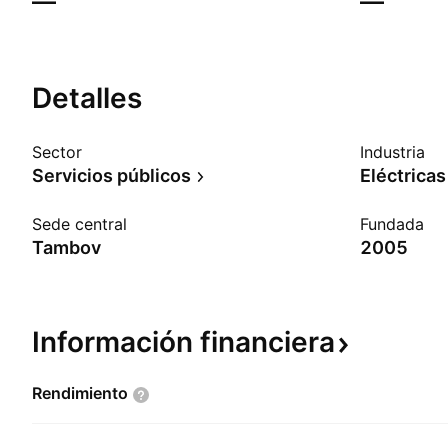
—
—
Detalles
Sector
Industria
Servicios públicos
Eléctricas
Sede central
Fundada
Tambov
2005
Información
financiera
Rendimiento