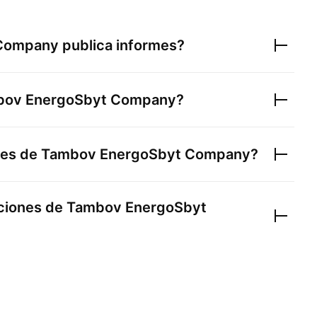
 Company
publica informes?
bov EnergoSbyt Company
?
nes de
Tambov EnergoSbyt Company
?
cciones de
Tambov EnergoSbyt