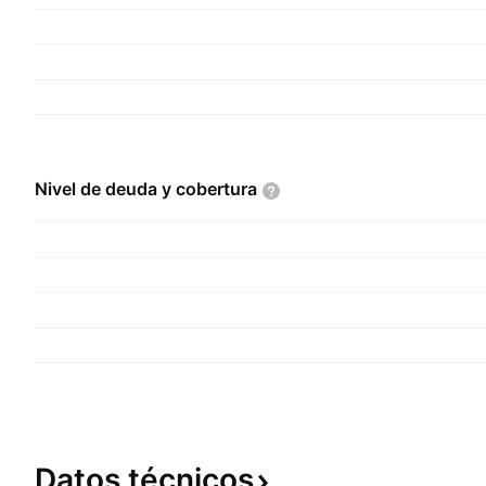
Nivel de deuda y
cobertura
Datos
técnicos