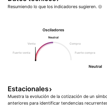
Resumiendo lo que los indicadores
sugieren.
Osciladores
Neutral
Venta
Compra
Fuerte venta
Fuerte compra
Neutral
Estacionales
Muestra la evolución de la cotización de un símb
anteriores para identificar tendencias recurrente