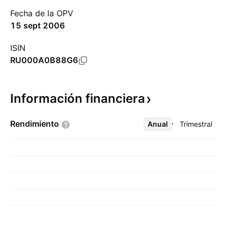
Fecha de la OPV
15 sept 2006
ISIN
RU000A0B88G6
Información
financiera
Rendimiento
Anual
Más
Trimestral