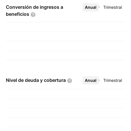
Conversión de ingresos a
Anual
Más
Trimestral
beneficios
Nivel de deuda y
cobertura
Anual
Más
Trimestral