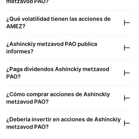
metzavod PAO
?
¿Qué volatilidad tienen las acciones de
AMEZ
?
¿
Ashinckiy metzavod PAO
publica
informes?
¿Paga dividendos
Ashinckiy metzavod
PAO
?
¿Cómo comprar acciones de
Ashinckiy
metzavod PAO
?
¿Debería invertir en acciones de
Ashinckiy
metzavod PAO
?