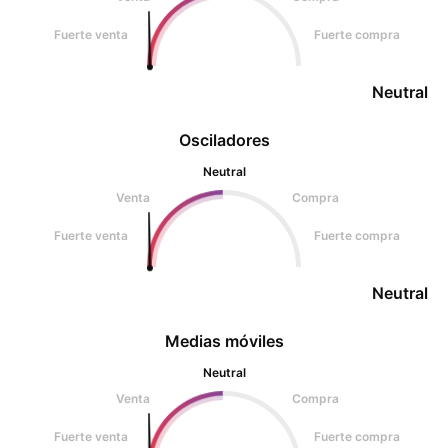
Fuerte venta
Fuerte compra
Neutral
Osciladores
Neutral
Venta
Compra
Fuerte venta
Fuerte compra
Neutral
Medias móviles
Neutral
Venta
Compra
Fuerte venta
Fuerte compra