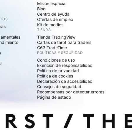
Misión espacial
Blog
Centro de ayuda
CTOS
Ofertas de empleo
Kit de medios
cias
TIENDA
damentales
Tienda TradingView
ndimiento
Cartas de tarot para traders
C63 TradeTime
o
POLÍTICAS Y SEGURIDAD
Condiciones de uso
S
Exención de responsabilidad
Política de privacidad
Política de cookies
Declaración de accesibilidad
Consejos de seguridad
Recompensas por detectar errores
Página de estado