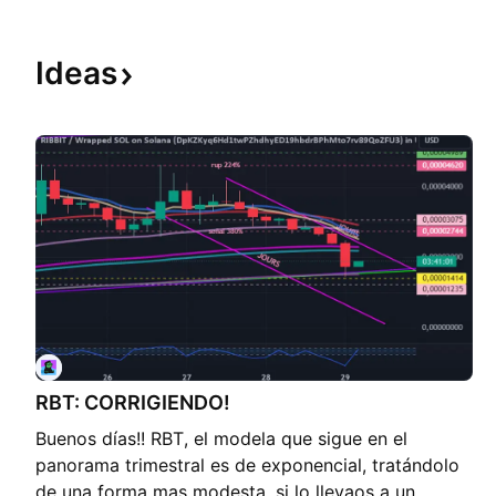
Ideas
RBT: CORRIGIENDO!
Buenos días!! RBT, el modela que sigue en el
panorama trimestral es de exponencial, tratándolo
de una forma mas modesta, si lo llevaos a un