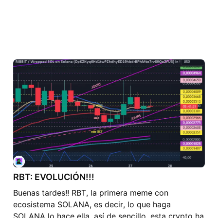
RBT: EVOLUCIÓN!!!
Buenas tardes!! RBT, la primera meme con
ecosistema SOLANA, es decir, lo que haga
SOLANA lo hace ella, así de sencillo, esta crypto ha