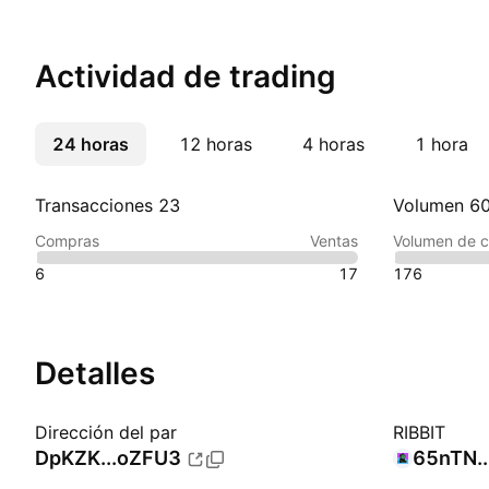
Actividad de trading
24 horas
Más
12 horas
4 horas
1 hora
Transacciones 23
Volumen 6
Compras
Ventas
Volumen de 
6
17
176
Detalles
Dirección del par
RIBBIT
DpKZK...oZFU3
65nTN.