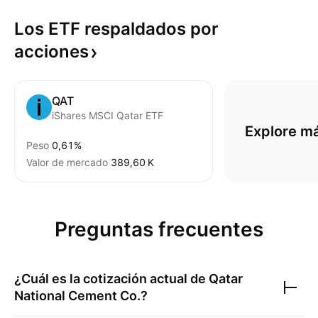
Los ETF respaldados por
acciones
QAT
iShares MSCI Qatar ETF
Explore m
Peso
0,61%
Valor de mercado
‪389,60 K‬
Preguntas frecuentes
¿Cuál es la cotización actual de
Qatar
National Cement Co.
?