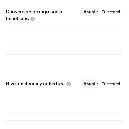
Conversión de ingresos a
Anual
Más
Trimestral
beneficios
Nivel de deuda y
cobertura
Anual
Más
Trimestral