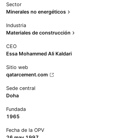
Sector
Minerales no energéticos
Industria
Materiales de construcción
CEO
Essa Mohammed Ali Kaldari
Sitio web
qatarcement.com
Sede central
Doha
Fundada
1965
Fecha de la OPV
26 may 1997