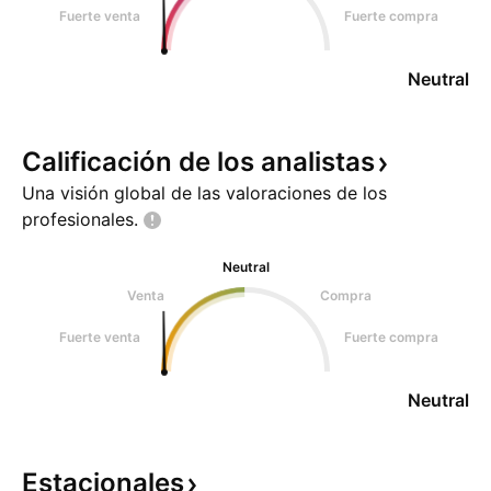
Fuerte venta
Fuerte compra
Neutral
Calificación de los
analistas
Una visión global de las valoraciones de los
profesionales.
Neutral
Venta
Compra
Fuerte venta
Fuerte compra
Neutral
Estacionales