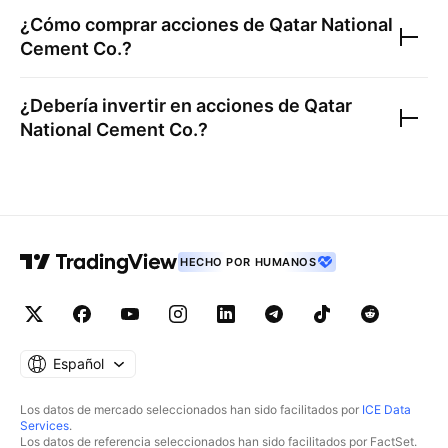
¿Cómo comprar acciones de
Qatar National
Cement Co.
?
¿Debería invertir en acciones de
Qatar
National Cement Co.
?
HECHO POR HUMANOS
Español
Los datos de mercado seleccionados han sido facilitados por
ICE Data
Services
.
Los datos de referencia seleccionados han sido facilitados por FactSet.