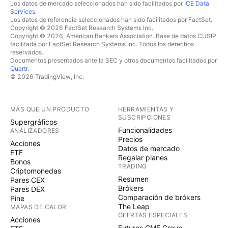
Los datos de mercado seleccionados han sido facilitados por
ICE Data
Services
.
Los datos de referencia seleccionados han sido facilitados por FactSet.
Copyright © 2026 FactSet Research Systems Inc.
Copyright © 2026, American Bankers Association. Base de datos CUSIP
facilitada por FactSet Research Systems Inc. Todos los derechos
reservados.
Documentos presentados ante la SEC y otros documentos facilitados por
Quartr
.
© 2026 TradingView, Inc.
MÁS QUE UN PRODUCTO
HERRAMIENTAS Y
SUSCRIPCIONES
Supergráficos
Funcionalidades
ANALIZADORES
Precios
Acciones
Datos de mercado
ETF
Regalar planes
Bonos
TRADING
Criptomonedas
Resumen
Pares CEX
Brókers
Pares DEX
Comparación de brókers
Pine
The Leap
MAPAS DE CALOR
OFERTAS ESPECIALES
Acciones
Futuros CME Group