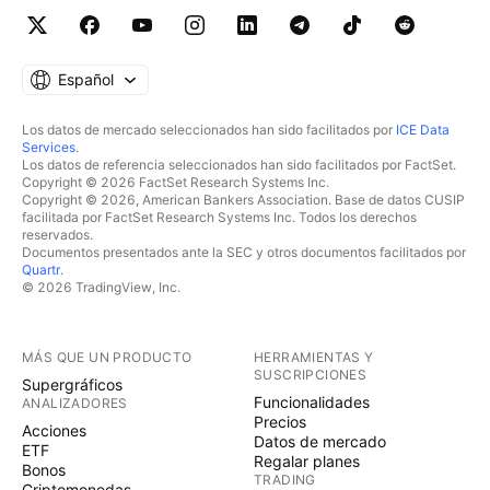
Español
Los datos de mercado seleccionados han sido facilitados por
ICE Data
Services
.
Los datos de referencia seleccionados han sido facilitados por FactSet.
Copyright © 2026 FactSet Research Systems Inc.
Copyright © 2026, American Bankers Association. Base de datos CUSIP
facilitada por FactSet Research Systems Inc. Todos los derechos
reservados.
Documentos presentados ante la SEC y otros documentos facilitados por
Quartr
.
© 2026 TradingView, Inc.
MÁS QUE UN PRODUCTO
HERRAMIENTAS Y
SUSCRIPCIONES
Supergráficos
Funcionalidades
ANALIZADORES
Precios
Acciones
Datos de mercado
ETF
Regalar planes
Bonos
TRADING
Criptomonedas