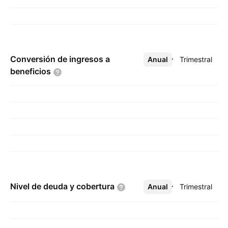
Conversión de ingresos a
Anual
Más
Trimestral
beneficios
Nivel de deuda y
cobertura
Anual
Más
Trimestral