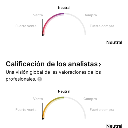
Neutral
Venta
Compra
Fuerte venta
Fuerte compra
Neutral
Calificación de los
analistas
Una visión global de las valoraciones de los
profesionales.
Neutral
Venta
Compra
Fuerte venta
Fuerte compra
Neutral