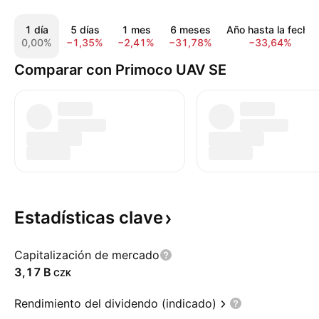
1 día
5 días
1 mes
6 meses
Año hasta la fecha
0,00%
−1,35%
−2,41%
−31,78%
−33,64%
Comparar con Primoco UAV SE
Estadísticas
clave
Capitalización de mercado
‪3,17 B‬
CZK
Rendimiento del dividendo (indicado)