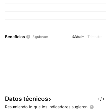
Beneficios
Anual
Más
Trimestral
Siguiente
:
—
Datos
técnicos
Resumiendo lo que los indicadores
sugieren.