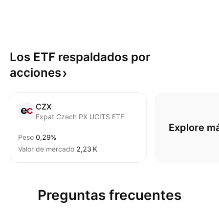
Los ETF respaldados por
acciones
CZX
Expat Czech PX UCITS ETF
Explore m
Peso
0,29%
Valor de mercado
‪2,23 K‬
Preguntas frecuentes