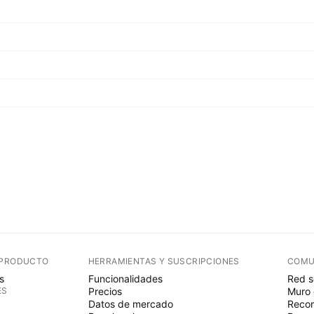
 PRODUCTO
HERRAMIENTAS Y SUSCRIPCIONES
COMU
s
Funcionalidades
Red s
ES
Precios
Muro 
Datos de mercado
Recom