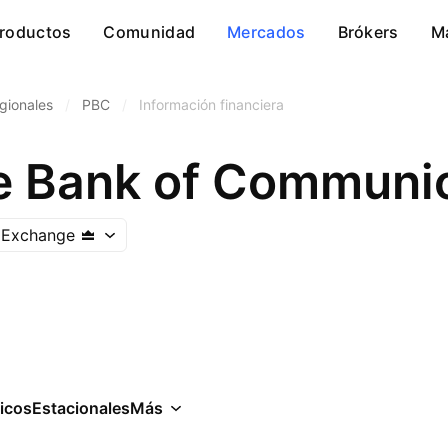
roductos
Comunidad
Mercados
Brókers
M
gionales
/
PBC
/
Información financiera
e Bank of Communic
k Exchange
icos
Estacionales
Más