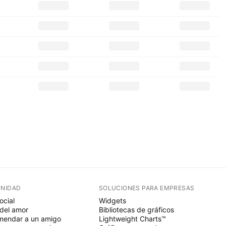
NIDAD
SOLUCIONES PARA EMPRESAS
ocial
Widgets
del amor
Bibliotecas de gráficos
endar a un amigo
Lightweight Charts™