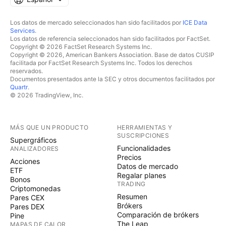
Los datos de mercado seleccionados han sido facilitados por
ICE Data
Services
.
Los datos de referencia seleccionados han sido facilitados por FactSet.
Copyright © 2026 FactSet Research Systems Inc.
Copyright © 2026, American Bankers Association. Base de datos CUSIP
facilitada por FactSet Research Systems Inc. Todos los derechos
reservados.
Documentos presentados ante la SEC y otros documentos facilitados por
Quartr
.
© 2026 TradingView, Inc.
MÁS QUE UN PRODUCTO
HERRAMIENTAS Y
SUSCRIPCIONES
Supergráficos
Funcionalidades
ANALIZADORES
Precios
Acciones
Datos de mercado
ETF
Regalar planes
Bonos
TRADING
Criptomonedas
Resumen
Pares CEX
Brókers
Pares DEX
Comparación de brókers
Pine
The Leap
MAPAS DE CALOR