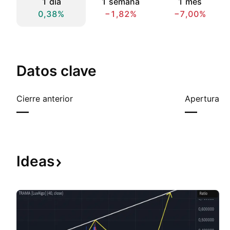
1 día
1 semana
1 mes
0,38%
−1,82%
−7,00%
Datos clave
Cierre anterior
Apertura
—
—
Ideas