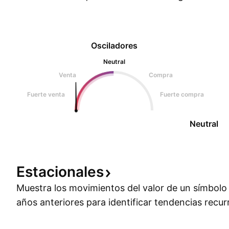
Osciladores
Neutral
Venta
Compra
Fuerte venta
Fuerte compra
Neutral
Estacionales
Muestra los movimientos del valor de un símbolo a
años anteriores para identificar tendencias recur