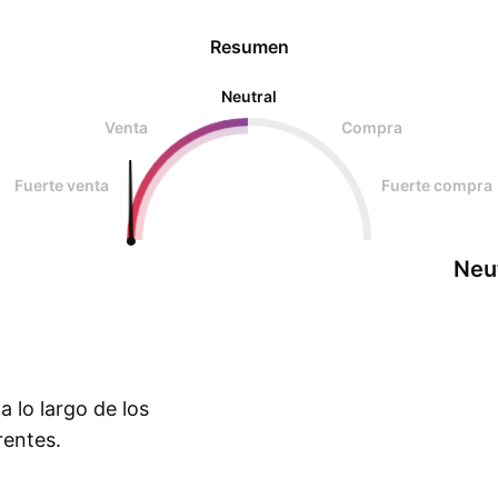
Resumen
Neutral
Venta
Compra
Fuerte venta
Fuerte compra
Neu
 lo largo de los
rentes.