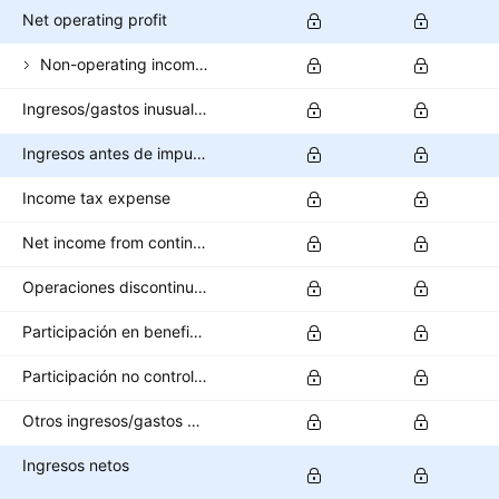
Net operating profit
Non-operating income (expense)
Ingresos/gastos inusuales
Ingresos antes de impuestos
Income tax expense
Net income from continuing operations
Operaciones discontinuas
Participación en beneficios
Participación no controladora/interés minoritario
Otros ingresos/gastos después de impuestos
Ingresos netos