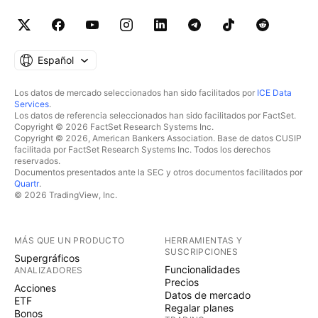
Español
Los datos de mercado seleccionados han sido facilitados por
ICE Data
Services
.
Los datos de referencia seleccionados han sido facilitados por FactSet.
Copyright © 2026 FactSet Research Systems Inc.
Copyright © 2026, American Bankers Association. Base de datos CUSIP
facilitada por FactSet Research Systems Inc. Todos los derechos
reservados.
Documentos presentados ante la SEC y otros documentos facilitados por
Quartr
.
© 2026 TradingView, Inc.
MÁS QUE UN PRODUCTO
HERRAMIENTAS Y
SUSCRIPCIONES
Supergráficos
Funcionalidades
ANALIZADORES
Precios
Acciones
Datos de mercado
ETF
Regalar planes
Bonos