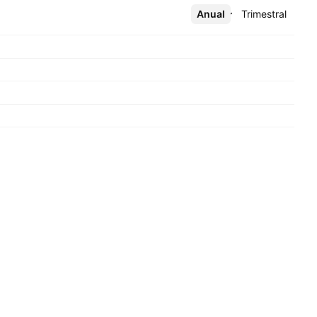
Anual
Más
Trimestral