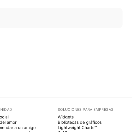
NIDAD
SOLUCIONES PARA EMPRESAS
ocial
Widgets
del amor
Bibliotecas de gráficos
endar a un amigo
Lightweight Charts™