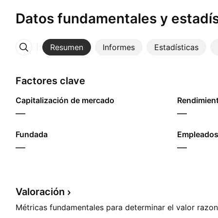
Datos fundamentales y estadís
Resumen
Informes
Estadísticas
Más
Factores clave
Capitalización de mercado
—
—
Fundada
Empleados
—
—
Valoración
Métricas fundamentales para determinar el valor razon