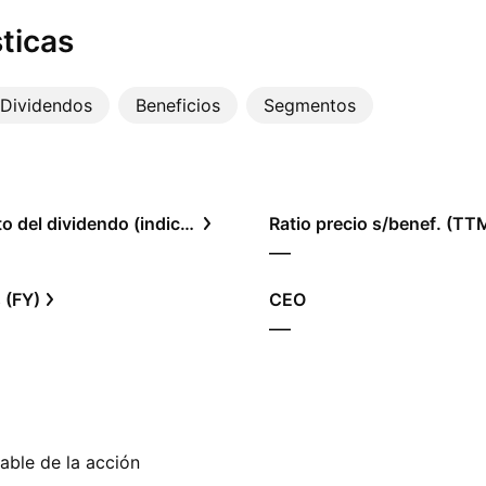
ticas
Dividendos
Beneficios
Segmentos
Rendimiento del dividendo (indicado)
Ratio precio s/benef. (TT
—
 (FY)
CEO
—
able de la acción