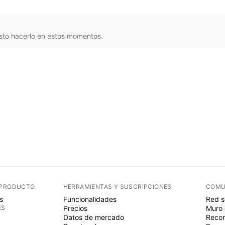
sto hacerlo en estos momentos.
 PRODUCTO
HERRAMIENTAS Y SUSCRIPCIONES
COMU
s
Funcionalidades
Red s
ES
Precios
Muro 
Datos de mercado
Recom