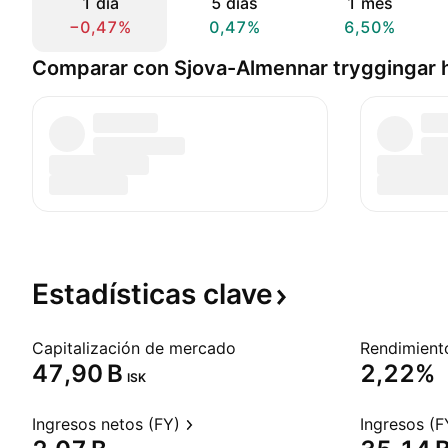
1 día
5 días
1 mes
−0,47%
0,47%
6,50%
Comparar con Sjova-Almennar tryggingar 
Estadísticas
clave
Capitalización de mercado
‪47,90 B‬
2,22%
ISK
Ingresos netos (FY)
Ingresos (F