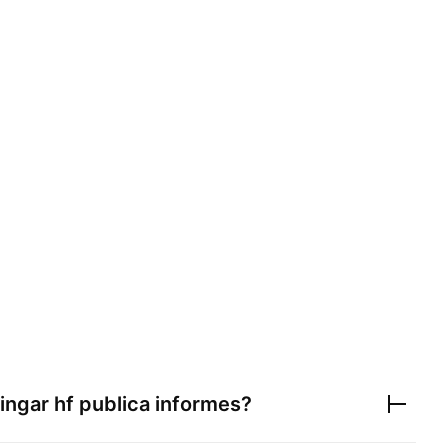
ingar hf
publica informes?