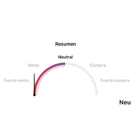
Resumen
Neutral
Venta
Compra
Fuerte venta
Fuerte compra
Neu