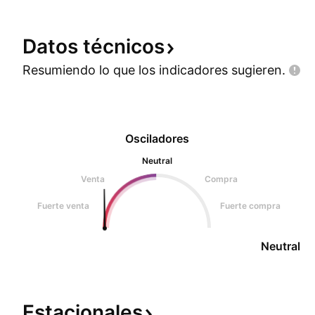
Datos
técnicos
Resumiendo lo que los indicadores
sugieren.
Osciladores
Neutral
Venta
Compra
Fuerte venta
Fuerte compra
Neutral
Estacionales