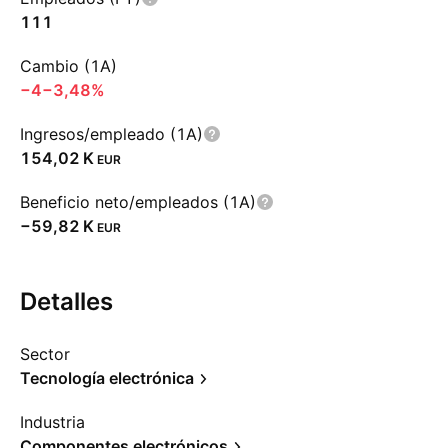
111
Cambio (1A)
−4
−3,48%
Ingresos/empleado (1A)
‪154,02 K‬
EUR
Beneficio neto/empleados (1A)
‪−59,82 K‬
EUR
Detalles
Sector
Tecnología electrónica
Industria
Componentes electrónicos