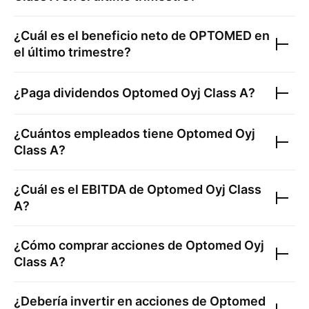
¿Cuál es el beneficio neto de
OPTOMED
en
el último trimestre?
¿Paga dividendos
Optomed Oyj Class A
?
¿Cuántos empleados tiene
Optomed Oyj
Class A
?
¿Cuál es el EBITDA de
Optomed Oyj Class
A
?
¿Cómo comprar acciones de
Optomed Oyj
Class A
?
¿Debería invertir en acciones de
Optomed