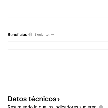
Beneficios
Siguiente
:
—
Datos
técnicos
Resumiendo lo que los indicadores
sugieren.