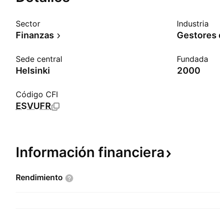
Sector
Industria
Finanzas
Gestores 
Sede central
Fundada
Helsinki
2000
Código CFI
ESVUFR
Información
financiera
Rendimiento