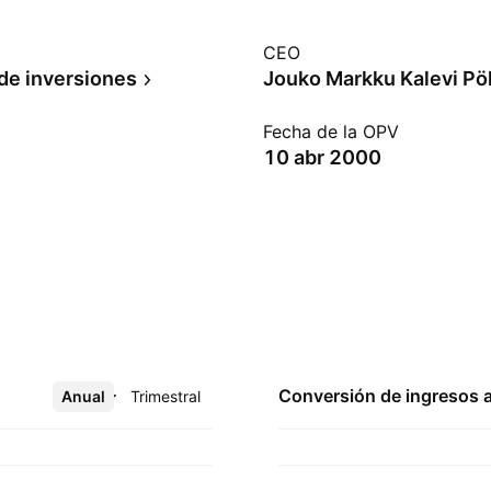
CEO
de inversiones
Jouko Markku Kalevi Pö
Fecha de la OPV
10 abr 2000
Conversión de ingresos 
Anual
Más
Trimestral