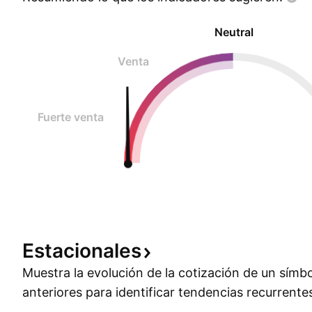
Neutral
Venta
Fuerte venta
Estacionales
Muestra la evolución de la cotización de un símb
anteriores para identificar tendencias recurrente