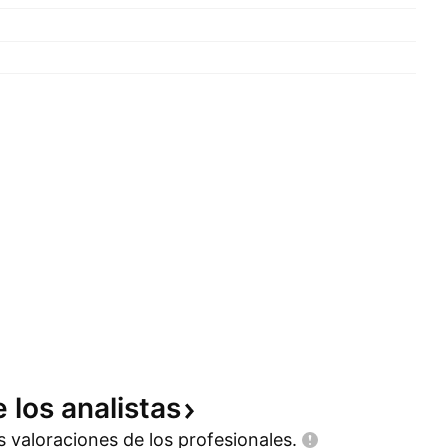
e los
analistas
as valoraciones de los
profesionales.