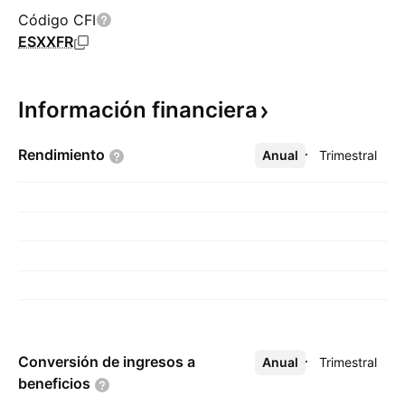
Código CFI
ESXXFR
Información
financiera
Rendimiento
Anual
Más
Trimestral
Conversión de ingresos a
Anual
Más
Trimestral
beneficios