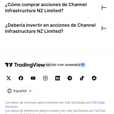
¿Cómo comprar acciones de
Channel
Infrastructure NZ Limited
?
¿Debería invertir en acciones de
Channel
Infrastructure NZ Limited
?
HECHO POR HUMANOS
Español
Los datos de mercado seleccionados han sido facilitados por
ICE Data
Services
.
Los datos de referencia seleccionados han sido facilitados por FactSet.