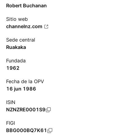
Robert Buchanan
Sitio web
channelnz.com
Sede central
Ruakaka
Fundada
1962
Fecha de la OPV
16 jun 1986
ISIN
NZNZRE0001S9
FIGI
BBG000BQ7K61