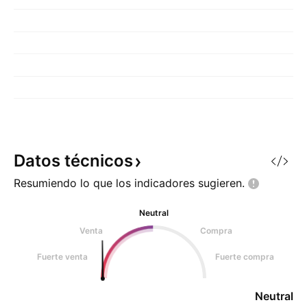
Datos
técnicos
Resumiendo lo que los indicadores
sugieren.
Neutral
Venta
Compra
Fuerte venta
Fuerte compra
Neutral