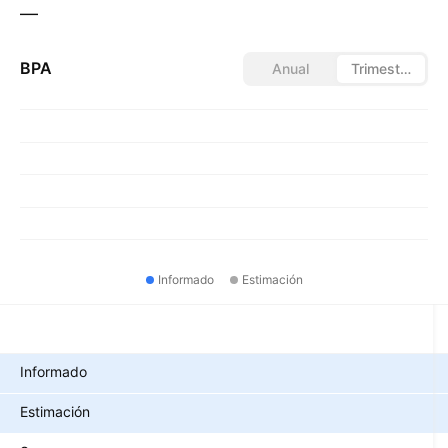
—
BPA
Anual
Trimestral
Informado
Estimación
Métricas
Informado
Estimación