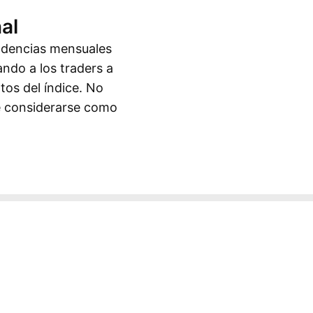
al
endencias mensuales
ando a los traders a
tos del índice. No
be considerarse como