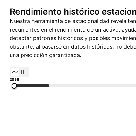
Rendimiento histórico estacion
Nuestra herramienta de estacionalidad revela t
recurrentes en el rendimiento de un activo, ayud
detectar patrones históricos y posibles movimien
obstante, al basarse en datos históricos, no de
una predicción garantizada.
1972
1985
1998
2011
2026