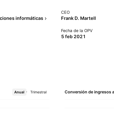
CEO
iones informáticas
Frank D. Martell
Fecha de la OPV
5 feb 2021
Conversión de ingresos 
Anual
Más
Trimestral