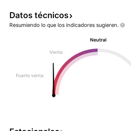
Datos
técnicos
Resumiendo lo que los indicadores
sugieren.
Neutral
Venta
Fuerte venta