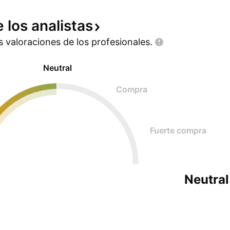
e los
analistas
as valoraciones de los
profesionales.
Neutral
Compra
Fuerte compra
Neutral