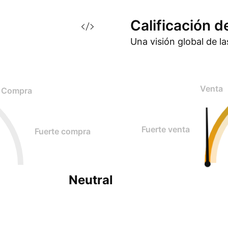
Calificación d
Una visión global de l
Venta
Compra
Fuerte venta
Fuerte compra
Neutral