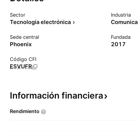
Sector
Industria
Tecnología electrónica
Comunicac
Sede central
Fundada
Phoenix
2017
Código CFI
ESVUFR
Información
financiera
Rendimiento