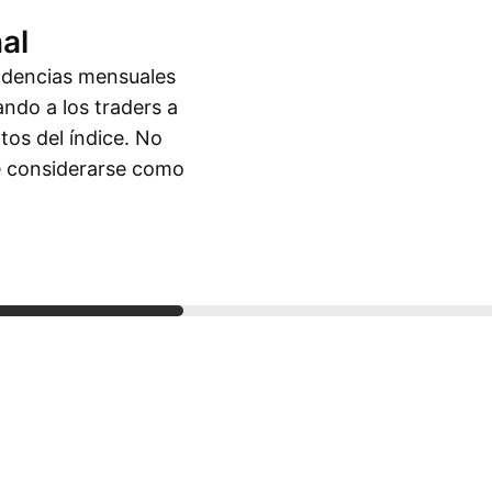
al
endencias mensuales
ando a los traders a
tos del índice. No
be considerarse como