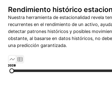
Rendimiento histórico estacion
Nuestra herramienta de estacionalidad revela t
recurrentes en el rendimiento de un activo, ayud
detectar patrones históricos y posibles movimien
obstante, al basarse en datos históricos, no de
una predicción garantizada.
2015
2017
2019
2021
2023
2026