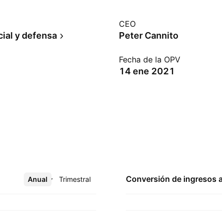
CEO
ial y defensa
Peter Cannito
Fecha de la OPV
14 ene 2021
Conversión de ingresos 
Anual
Más
Trimestral