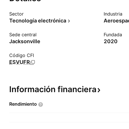
Sector
Industria
Tecnología electrónica
Aeroespac
Sede central
Fundada
Jacksonville
2020
Código CFI
ESVUFR
Información
financiera
Rendimiento