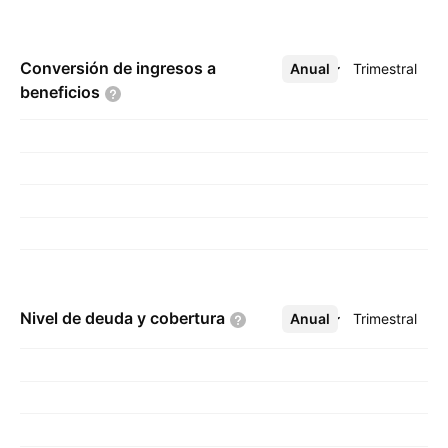
Conversión de ingresos a
Anual
Más
Trimestral
beneficios
Nivel de deuda y
cobertura
Anual
Más
Trimestral