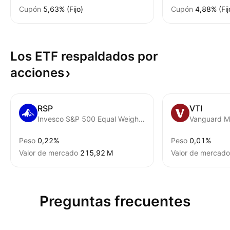
Cupón
5,63% (Fijo)
Cupón
4,88% (Fij
Los ETF respaldados por
acciones
RSP
VTI
Invesco S&P 500 Equal Weight ETF
Peso
0,22%
Peso
0,01%
Valor de mercado
‪215,92 M‬
Valor de mercado
Preguntas frecuentes