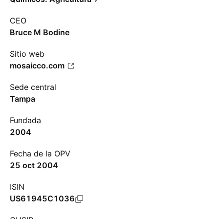
CEO
Bruce M Bodine
Sitio web
mosaicco.com
Sede central
Tampa
Fundada
2004
Fecha de la OPV
25 oct 2004
ISIN
US61945C1036