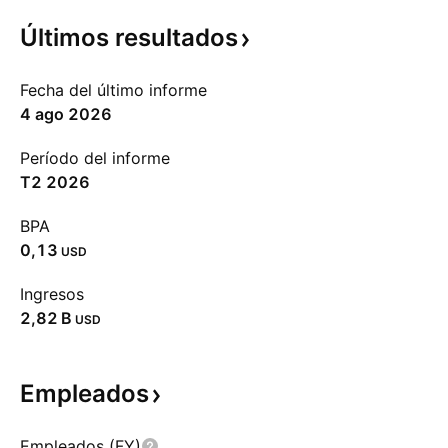
Últimos
resultados
Fecha del último informe
4 ago 2026
Período del informe
T2 2026
BPA
0,13
USD
Ingresos
‪2,82 B‬
USD
Empleados
Empleados (FY)