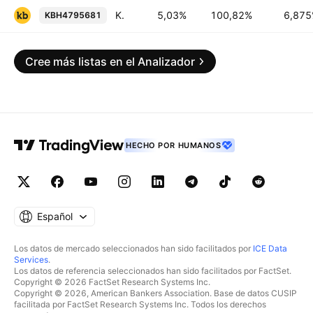
KB Home 6.875% 15-JUN-2027
5,03%
100,82%
6,87
KBH4795681
Cree más listas en el Analizador
HECHO POR HUMANOS
Español
Los datos de mercado seleccionados han sido facilitados por
ICE Data
Services
.
Los datos de referencia seleccionados han sido facilitados por FactSet.
Copyright © 2026 FactSet Research Systems Inc.
Copyright © 2026, American Bankers Association. Base de datos CUSIP
facilitada por FactSet Research Systems Inc. Todos los derechos