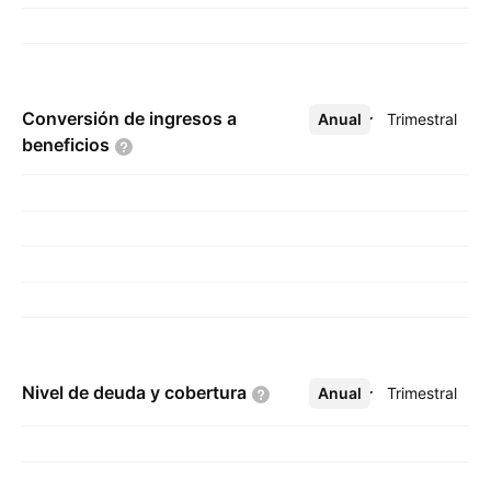
Conversión de ingresos a
Anual
Más
Trimestral
beneficios
Nivel de deuda y
cobertura
Anual
Más
Trimestral