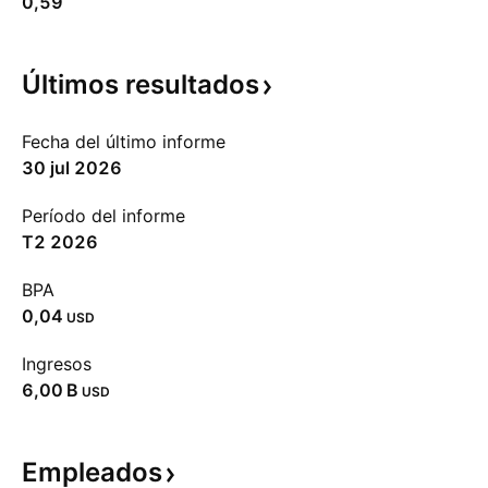
0,59
Últimos
resultados
Fecha del último informe
30 jul 2026
Período del informe
T2 2026
BPA
0,04
USD
Ingresos
‪6,00 B‬
USD
Empleados