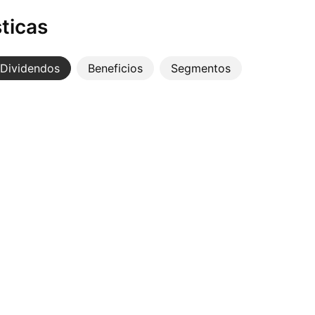
ticas
Dividendos
Beneficios
Segmentos