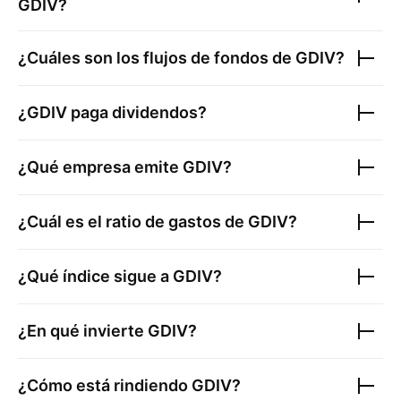
GDIV
?
¿Cuáles son los flujos de fondos de
GDIV
?
¿
GDIV
paga dividendos?
¿Qué empresa emite
GDIV
?
¿Cuál es el ratio de gastos de
GDIV
?
¿Qué índice sigue a
GDIV
?
¿En qué invierte
GDIV
?
¿Cómo está rindiendo
GDIV
?