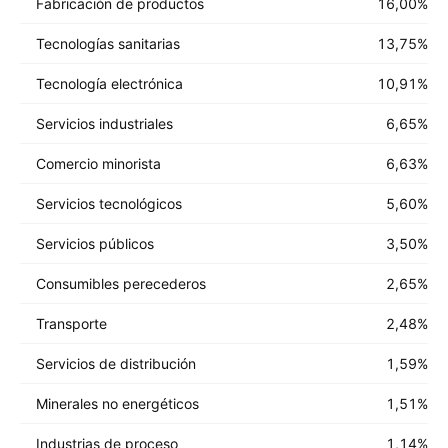
Fabricación de productos
16,00
%
Tecnologías sanitarias
13,75
%
Tecnología electrónica
10,91
%
Servicios industriales
6,65
%
Comercio minorista
6,63
%
Servicios tecnológicos
5,60
%
Servicios públicos
3,50
%
Consumibles perecederos
2,65
%
Transporte
2,48
%
Servicios de distribución
1,59
%
Minerales no energéticos
1,51
%
Industrias de proceso
1,14
%