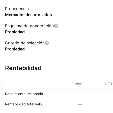
Procedencia
Mercados desarrollados
Esquema de ponderación
Propiedad
Criterio de selección
Propiedad
Rentabilidad
1 mes
3 me
Rendimiento del precio
—
Rentabilidad total valor liquidativo
—