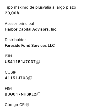
Tipo máximo de plusvalía a largo plazo
20,00%
Asesor principal
Harbor Capital Advisors, Inc.
Distribuidor
Foreside Fund Services LLC
ISIN
US41151J7037
CUSIP
41151J703
FIGI
BBG017NHSKL2
Código CFI