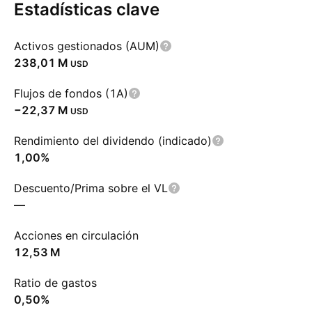
Estadísticas clave
Activos gestionados (AUM)
‪238,01 M‬
USD
Flujos de fondos (1A)
‪−22,37 M‬
USD
Rendimiento del dividendo (indicado)
1,00%
Descuento/Prima sobre el VL
—
Acciones en circulación
‪12,53 M‬
Ratio de gastos
0,50%