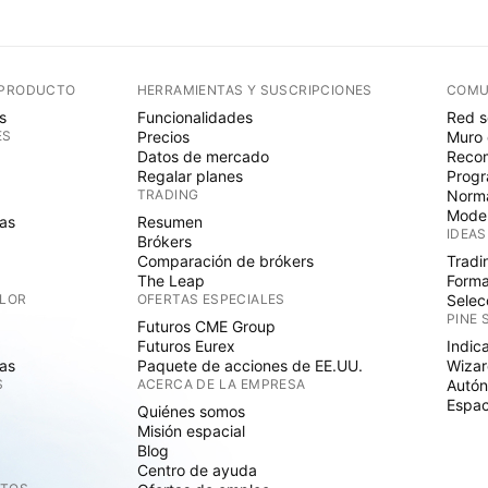
 PRODUCTO
HERRAMIENTAS Y SUSCRIPCIONES
COMU
s
Funcionalidades
Red s
ES
Precios
Muro 
Datos de mercado
Recom
Regalar planes
Progr
TRADING
Norma
Mode
as
Resumen
IDEAS
Brókers
Comparación de brókers
Tradi
The Leap
Forma
ALOR
OFERTAS ESPECIALES
Selec
PINE 
Futuros CME Group
Futuros Eurex
Indic
as
Paquete de acciones de EE.UU.
Wizar
S
ACERCA DE LA EMPRESA
Autó
Espac
Quiénes somos
Misión espacial
Blog
Centro de ayuda