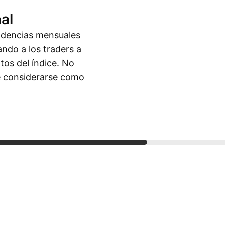
al
endencias mensuales
ando a los traders a
tos del índice. No
be considerarse como