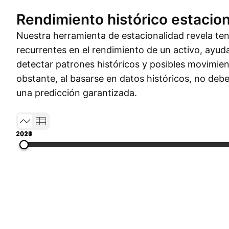
Rendimiento histórico estacion
Nuestra herramienta de estacionalidad revela t
recurrentes en el rendimiento de un activo, ayud
detectar patrones históricos y posibles movimien
obstante, al basarse en datos históricos, no de
una predicción garantizada.
2017
2019
2021
2023
2026