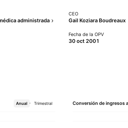
CEO
médica administrada
Gail Koziara Boudreaux
Fecha de la OPV
30 oct 2001
Conversión de ingresos 
Anual
Más
Trimestral