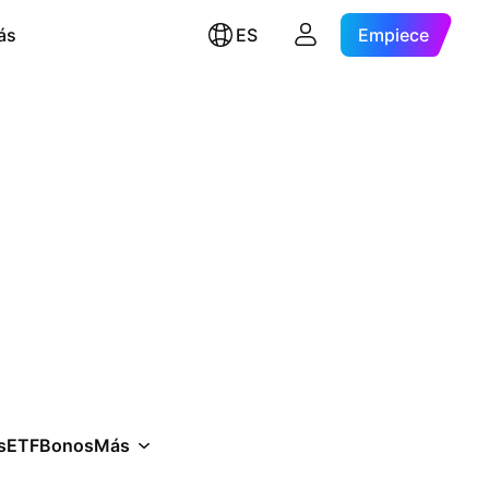
ás
ES
Empiece
s
ETF
Bonos
Más