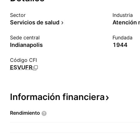
Sector
Industria
Servicios de salud
Atención 
Sede central
Fundada
Indianapolis
1944
Código CFI
ESVUFR
Información
financiera
Rendimiento