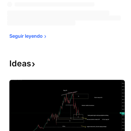
Seguir 
leyendo
Ideas