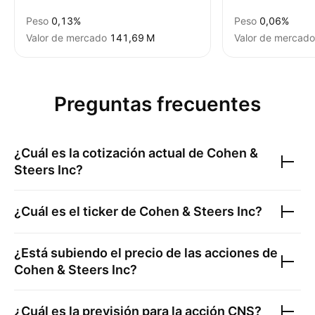
Peso
0,13%
Peso
0,06%
Valor de mercado
‪141,69 M‬
Valor de mercado
Preguntas frecuentes
¿Cuál es la cotización actual de
Cohen &
Steers Inc
?
¿Cuál es el ticker de
Cohen & Steers Inc
?
¿Está subiendo el precio de las acciones de
Cohen & Steers Inc
?
¿Cuál es la previsión para la acción
CNS
?