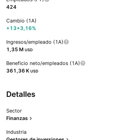
424
Cambio (1A)
+13
+3,16%
Ingresos/empleado (1A)
‪1,35 M‬
USD
Beneficio neto/empleados (1A)
‪361,36 K‬
USD
Detalles
Sector
Finanzas
Industria
Gestores de inversiones