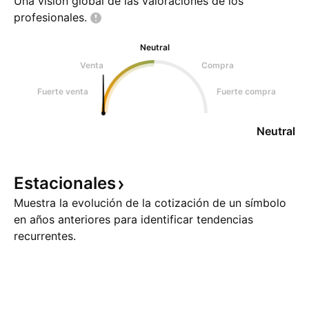
Una visión global de las valoraciones de los
profesionales.
Neutral
Venta
Compra
Fuerte venta
Fuerte compra
Neutral
Estacionales
Muestra la evolución de la cotización de un símbolo
en años anteriores para identificar tendencias
recurrentes.