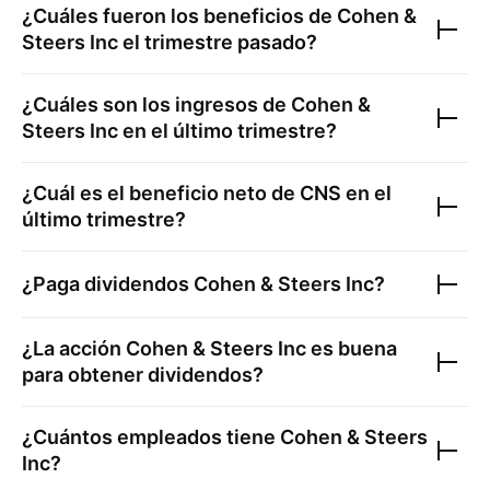
¿Cuáles fueron los beneficios de
Cohen &
Steers Inc
el trimestre pasado?
¿Cuáles son los ingresos de
Cohen &
Steers Inc
en el último trimestre?
¿Cuál es el beneficio neto de
CNS
en el
último trimestre?
¿Paga dividendos
Cohen & Steers Inc
?
¿La acción
Cohen & Steers Inc
es buena
para obtener dividendos?
¿Cuántos empleados tiene
Cohen & Steers
Inc
?