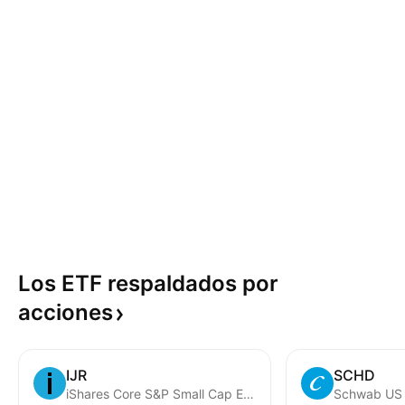
Los ETF respaldados por
acciones
IJR
SCHD
iShares Core S&P Small Cap ETF