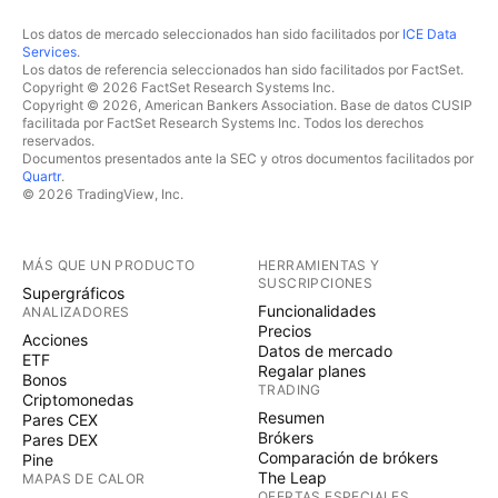
Los datos de mercado seleccionados han sido facilitados por
ICE Data
Services
.
Los datos de referencia seleccionados han sido facilitados por FactSet.
Copyright © 2026 FactSet Research Systems Inc.
Copyright © 2026, American Bankers Association. Base de datos CUSIP
facilitada por FactSet Research Systems Inc. Todos los derechos
reservados.
Documentos presentados ante la SEC y otros documentos facilitados por
Quartr
.
© 2026 TradingView, Inc.
MÁS QUE UN PRODUCTO
HERRAMIENTAS Y
SUSCRIPCIONES
Supergráficos
Funcionalidades
ANALIZADORES
Precios
Acciones
Datos de mercado
ETF
Regalar planes
Bonos
TRADING
Criptomonedas
Resumen
Pares CEX
Brókers
Pares DEX
Comparación de brókers
Pine
The Leap
MAPAS DE CALOR
OFERTAS ESPECIALES