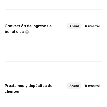
Conversión de ingresos a
Anual
Más
Trimestral
beneficios
Préstamos y depósitos de
Anual
Más
Trimestral
clientes